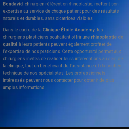
Bendavid
, chirurgien référent en rhinoplastie, mettent son
expertise au service de chaque patient pour des résultats
naturels et durables, sans cicatrices visibles.
Dans le cadre de la
Clinique Étoile Academy
, les
chirurgiens plasticiens souhaitant offrir une
rhinoplastie de
qualité
à leurs patients peuvent également profiter de
l’expertise de nos praticiens. Cette opportunité permet aux
chirurgiens invités de réaliser leurs interventions au sein de
la clinique, tout en bénéficiant de l’assistance et du soutien
technique de nos spécialistes. Les professionnels
intéressés peuvent nous contacter pour obtenir de plus
amples informations.