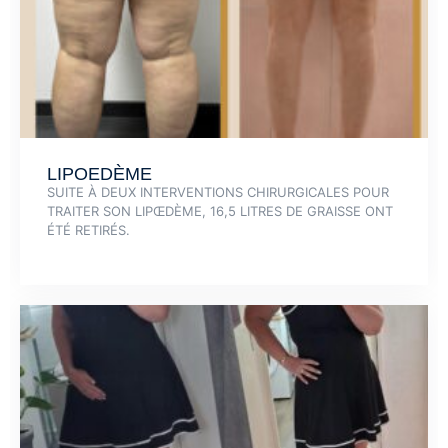
LIPOEDÈME
SUITE À DEUX INTERVENTIONS CHIRURGICALES POUR
TRAITER SON LIPŒDÈME, 16,5 LITRES DE GRAISSE ONT
ÉTÉ RETIRÉS.