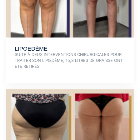
LIPOEDÈME
SUITE À DEUX INTERVENTIONS CHIRURGICALES POUR
TRAITER SON LIPŒDÈME, 15,8 LITRES DE GRAISSE ONT
ÉTÉ RETIRÉS.