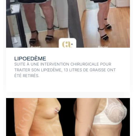
LIPOEDÈME
SUITE À UNE INTERVENTION CHIRURGICALE POUR
TRAITER SON LIPŒDÈME, 13 LITRES DE GRAISSE ONT
ÉTÉ RETIRÉS.