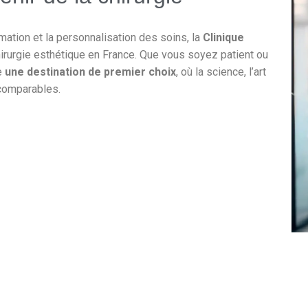
mation et la personnalisation des soins, la
Clinique
chirurgie esthétique en France. Que vous soyez patient ou
te
une destination de premier choix
, où la science, l’art
ncomparables.