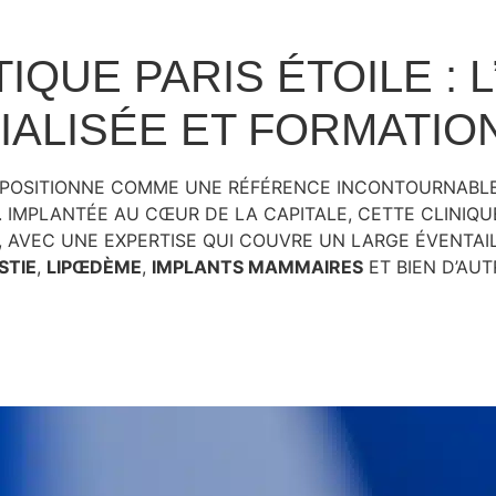
IQUE PARIS ÉTOILE : 
ALISÉE ET FORMATION 
SE POSITIONNE COMME UNE RÉFÉRENCE INCONTOURNABLE
. IMPLANTÉE AU CŒUR DE LA CAPITALE, CETTE CLINIQ
, AVEC UNE EXPERTISE QUI COUVRE UN LARGE ÉVENTAIL 
STIE
,
LIPŒDÈME
,
IMPLANTS MAMMAIRES
ET BIEN D’AUT