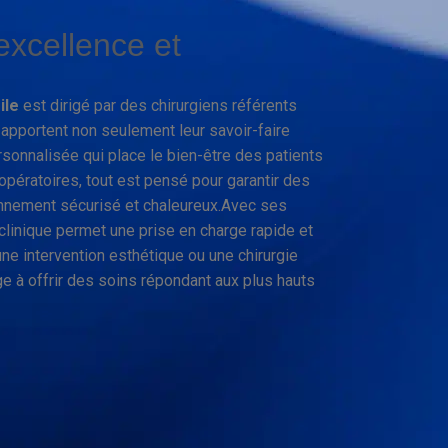
excellence et
ile
est dirigé par des chirurgiens référents
apportent non seulement leur savoir-faire
onnalisée qui place le bien-être des patients
-opératoires, tout est pensé pour garantir des
ronnement sécurisé et chaleureux.Avec ses
clinique permet une prise en charge rapide et
une intervention esthétique ou une chirurgie
ge à offrir des soins répondant aux plus hauts