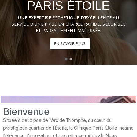
PARIS ÉTOILE
UNE EXPERTISE ESTHÉTIQUE D’EXCELLENCE AU
SERVICE D’UNE PRISE EN CHARGE RAPIDE, SÉCURISÉE
ET PARFAITEMENT MAÎTRISÉE.
EN SAVOIR PLUS
Bienvenue
Située à deux pas de l’Arc de Triomphe, au cœur du
prestigieux quartier de l’Étoile, la Clinique Paris Étoile incarne
l’élégance, l’innovation, et l’excellence médicale.Nous