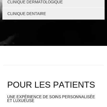
CLINIQUE DERMATOLOGIQUE
CLINIQUE DENTAIRE
P
O
U
R
L
E
S
P
A
T
I
E
N
T
S
UNE EXPÉRIENCE DE SOINS PERSONNALISÉE
ET LUXUEUSE