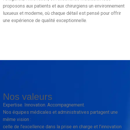
proposons aux patients et aux chirurgiens un environnement
luxueux et moderne, où chaque détail est pensé pour offrir
une expérience de qualité exceptionnelle.
Nos valeurs
Expertise. Innovation. Accompagnement.
Nos équipes médicales et administratives partagent une
même vision :
celle de l’excellence dans la prise en charge et l’innovation