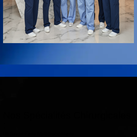
Nos Spécialités Chirurgicales
:
Un Savoir-Faire Multidisciplinaire