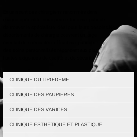
En unissant des chirurgiens renommés dans
chaque spécialité, nous permettons aux patients
de trouver le spécialiste idéal pour leurs besoins.Nos
départements de chirurgie couvrent un large
éventail de spécialités, offrant aux patients
des soins personnalisés répondant aux plus
hautes exigences de qualité et de sécurité
CLINIQUE DU LIPŒDÈME
CLINIQUE DES PAUPIÈRES
CLINIQUE DES VARICES
CLINIQUE ESTHÉTIQUE ET PLASTIQUE