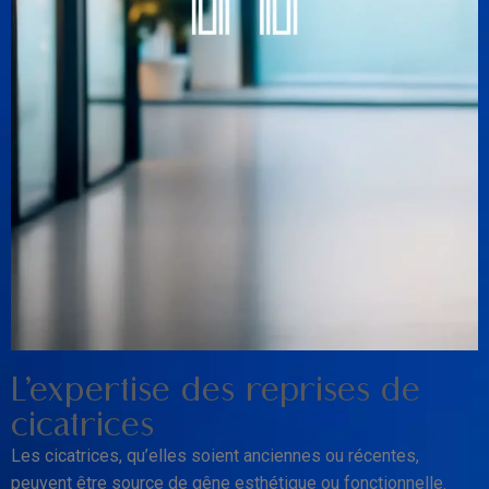
L’expertise des reprises de
cicatrices
Les cicatrices, qu’elles soient anciennes ou récentes,
peuvent être source de gêne esthétique ou fonctionnelle.