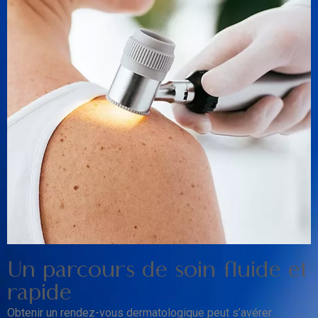
Un parcours de soin fluide et
rapide
Obtenir un rendez-vous dermatologique peut s’avérer