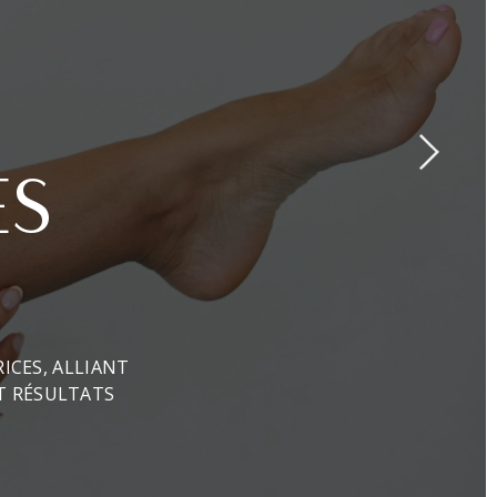
ES
ICES, ALLIANT
T RÉSULTATS