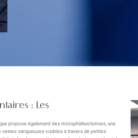
aires : Les
inique propose également des microphlébectomies, une
es veines variqueuses visibles à travers de petites