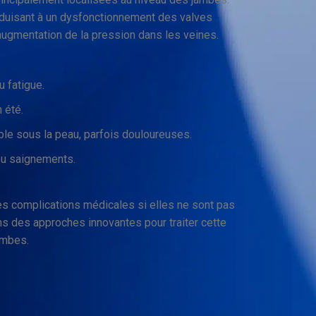
nduisant à un dysfonctionnement des valves
augmentation de la pression dans les veines.
 fatigue.
 été.
ible sous la peau, parfois douloureuses.
 ou saignements.
des complications médicales si elles ne sont pas
sons des approches innovantes pour traiter cette
ambes.