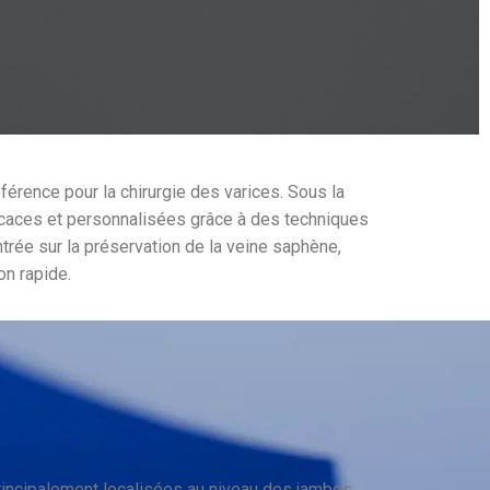
férence pour la chirurgie des varices. Sous la
fficaces et personnalisées grâce à des techniques
rée sur la préservation de la veine saphène,
on rapide.
rincipalement localisées au niveau des jambes.