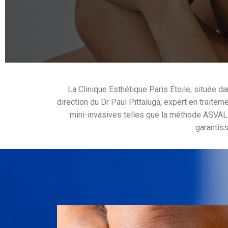
La Clinique Esthétique Paris Étoile, située d
direction du Dr Paul Pittaluga, expert en traite
mini-invasives telles que la méthode ASVAL.
garantiss