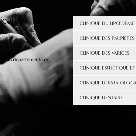
cales :
CLINIQUE DU LIPŒDÈME
CLINIQUE DES PAUPIÈRES
s
CLINIQUE DES VARICES
ins.Nos départements de
CLINIQUE ESTHÉTIQUE ET
CLINIQUE DERMATOLOG
CLINIQUE DENTAIRE