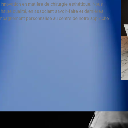
l’innovation en matière de chirurgie esthétique. Nous
haute qualité, en associant savoir-faire et dernières
ompagnement personnalisé au centre de notre approche.