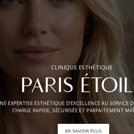
CLINIQUE ESTHÉTIQUE
PARIS ÉTOIL
NE EXPERTISE ESTHÉTIQUE D’EXCELLENCE AU SERVICE D
CHARGE RAPIDE, SÉCURISÉE ET PARFAITEMENT MAÎ
EN SAVOIR PLUS