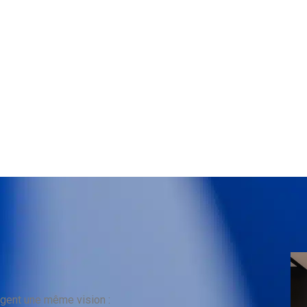
agent une même vision :