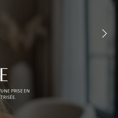
E
’UNE PRISE EN
TRISÉE.