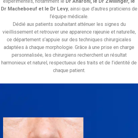
expérimentés, notamment le
Dr Aharoni, le Dr Zwillinger, le
Dr Macheboeuf et le Dr Levy
, ainsi que d’autres praticiens de
l’équipe médicale.
Dédié aux patients souhaitant atténuer les signes du
vieillissement et retrouver une apparence rajeunie et naturelle,
ce département s’appuie sur des techniques chirurgicales
adaptées
à chaque morphologie
. Grâce
à une prise
en charge
personnalisée
, les chirurgiens
recherchent
un résultat
harmonieux
et naturel
, respectueux
des
traits
et de
l’identité
de
chaque
patient
.