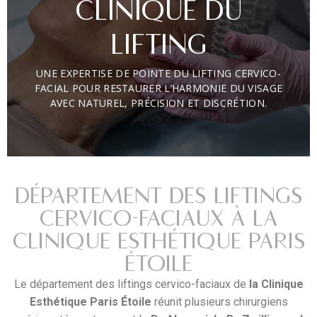
CLINIQUE DU
LIFTING
UNE EXPERTISE DE POINTE DU LIFTING CERVICO-
FACIAL POUR RESTAURER L’HARMONIE DU VISAGE
AVEC NATUREL, PRÉCISION ET DISCRÉTION.
DÉPARTEMENT DES LIFTINGS
CERVICO-FACIAUX À LA
CLINIQUE ESTHÉTIQUE PARIS
ÉTOILE
Le département des liftings cervico-faciaux de
la Clinique
Esthétique Paris Étoile
réunit plusieurs chirurgiens