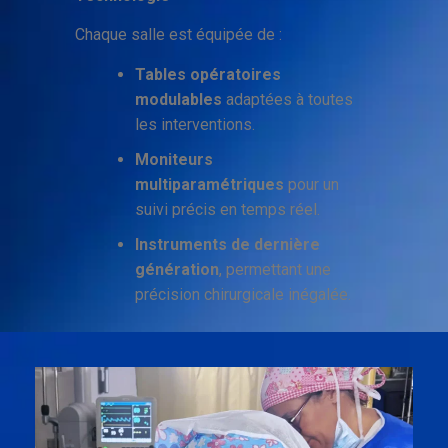
Chaque salle est équipée de :
Tables opératoires
modulables
adaptées à toutes
les interventions.
Moniteurs
multiparamétriques
pour un
suivi précis en temps réel.
Instruments de dernière
génération
, permettant une
précision chirurgicale inégalée.