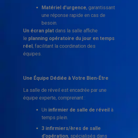
Matériel d’urgence
, garantissant
une réponse rapide en cas de
besoin.
Un écran plat
dans la salle affiche
le
planning opératoire du jour en temps
réel
, facilitant la coordination des
équipes.
Une Équipe Dédiée à Votre Bien-Être
La salle de réveil est encadrée par une
équipe experte, comprenant :
Un
infirmier de salle de réveil
à
temps plein.
3 infirmiers/ères de salle
d’opération
, spécialisés dans