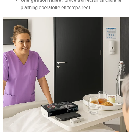
Une gestion fluide
: Grâce à un écran affichant le
planning opératoire en temps réel.