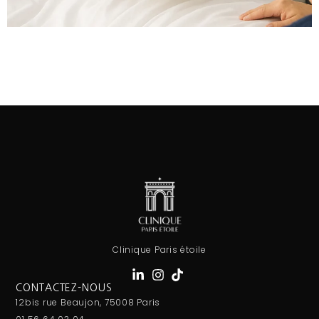
Clinique Paris étoile
CONTACTEZ-NOUS
12bis rue Beaujon, 75008 Paris