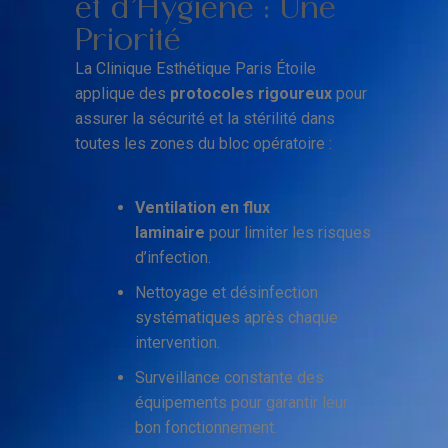
et d’Hygiène : Une
Priorité
La Clinique Esthétique Paris Étoile
applique des
protocoles rigoureux
pour
assurer la sécurité et la stérilité dans
toutes les zones du bloc opératoire :
Ventilation en flux
laminaire
pour limiter les risques
d’infection.
Nettoyage et désinfection
systématiques après chaque
intervention.
Surveillance constante des
équipements pour garantir leur
bon fonctionnement.