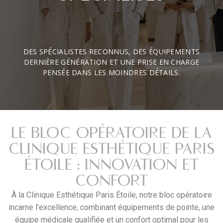
DES SPÉCIALISTES RECONNUS, DES ÉQUIPEMENTS
DERNIÈRE GÉNÉRATION ET UNE PRISE EN CHARGE
PENSÉE DANS LES MOINDRES DÉTAILS.
LE BLOC OPÉRATOIRE DE LA
CLINIQUE ESTHÉTIQUE PARIS
ÉTOILE : INNOVATION ET
CONFORT
À la Clinique Esthétique Paris Étoile, notre bloc opératoire
incarne l’excellence, combinant équipements de pointe, une
équipe médicale qualifiée et un confort optimal pour les