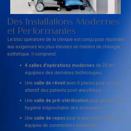
Des Installations Modernes
et Performantes
Le bloc opératoire de la clinique est conçu pour répondre
aux exigences les plus élevées en matière de chirurgie
esthétique. Il comprend :
4 salles d’opérations modernes
de 20 m²,
équipées des dernières technologies.
Une
salle de réveil
avec 6 places pour un suivi
attentif des patients post-anesthésie.
Une
salle de pré-stérilisation
pour garantir une
hygiène irréprochable des instruments.
Une
salle de repos
pour le personnel médical,
équipée de commodités modernes.