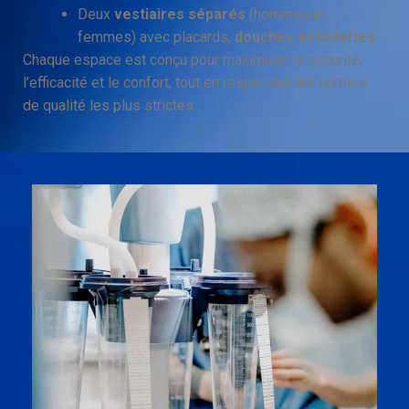
Deux
vestiaires séparés
(hommes et
femmes) avec placards,
douches et toilettes
.
Chaque espace est conçu pour maximiser la sécurité,
l’efficacité et le confort, tout en respectant les normes
de qualité les plus strictes.