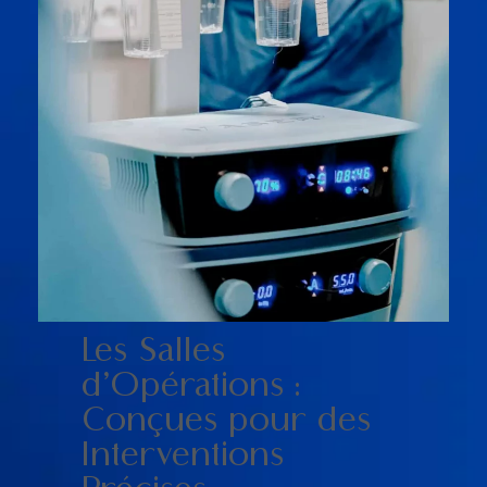
Les Salles
d’Opérations :
Conçues pour des
Interventions