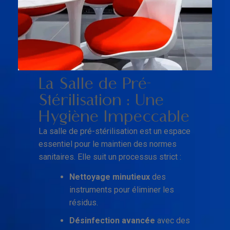
La Salle de Pré-
Stérilisation : Une
Hygiène Impeccable
La salle de pré-stérilisation est un espace
essentiel pour le maintien des normes
sanitaires. Elle suit un processus strict :
Nettoyage minutieux
des
instruments pour éliminer les
résidus.
Désinfection avancée
avec des