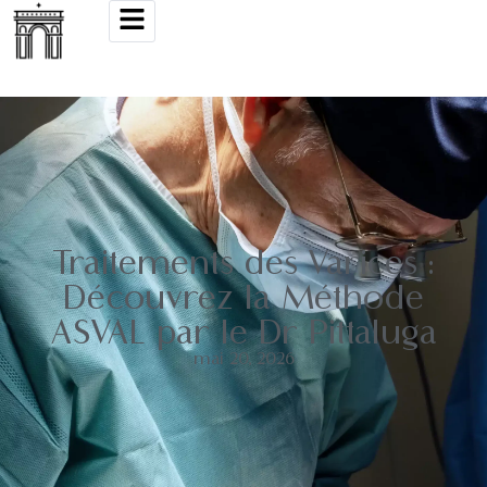
Traitements des Varices :
Découvrez la Méthode
ASVAL par le Dr Pittaluga
mai 20, 2026