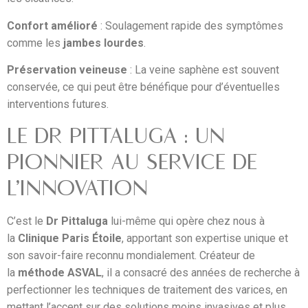
Confort amélioré
: Soulagement rapide des symptômes
comme les
jambes lourdes
.
Préservation veineuse
: La veine saphène est souvent
conservée, ce qui peut être bénéfique pour d’éventuelles
interventions futures.
LE DR PITTALUGA : UN
PIONNIER AU SERVICE DE
L’INNOVATION
C’est le
Dr Pittaluga
lui-même qui opère chez nous à
la
Clinique Paris Étoile
, apportant son expertise unique et
son savoir-faire reconnu mondialement. Créateur de
la
méthode ASVAL
, il a consacré des années de recherche à
perfectionner les techniques de traitement des varices, en
mettant l’accent sur des solutions moins invasives et plus