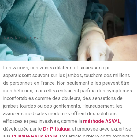
Tous les articles.
Les varices, ces veines dilatées et sinueuses qui
apparaissent souvent sur les jambes, touchent des millions
de personnes en France. Non seulement elles peuvent être
inesthétiques, mais elles entraînent parfois des symptômes
inconfortables comme des douleurs, des sensations de
jambes lourdes ou des gonflements. Heureusement, les
avancées médicales modernes offrent des solutions
efficaces et peu invasives, comme la
méthode ASVAL
,
développée par le
Dr Pittaluga
et proposée avec expertise
à la
Clinique Paris Étoile
. Cet article explore cette technique