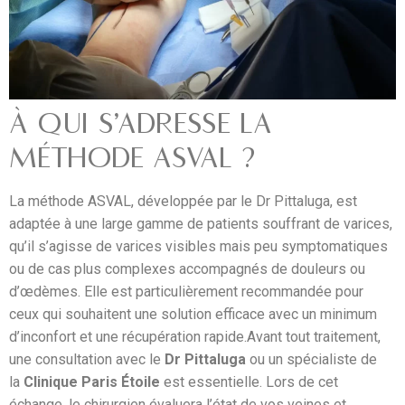
À QUI S’ADRESSE LA
MÉTHODE ASVAL ?
La méthode ASVAL, développée par le Dr Pittaluga, est
adaptée à une large gamme de patients souffrant de varices,
qu’il s’agisse de varices visibles mais peu symptomatiques
ou de cas plus complexes accompagnés de douleurs ou
d’œdèmes. Elle est particulièrement recommandée pour
ceux qui souhaitent une solution efficace avec un minimum
d’inconfort et une récupération rapide.Avant tout traitement,
une consultation avec le
Dr Pittaluga
ou un spécialiste de
la
Clinique Paris Étoile
est essentielle. Lors de cet
échange, le chirurgien évaluera l’état de vos veines et